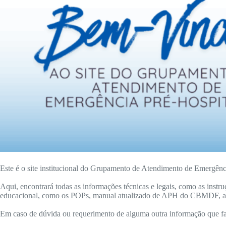
Este é o site institucional do Grupamento de Atendimento de Emergênci
Aqui, encontrará todas as informações técnicas e legais, como as inst
educacional, como os POPs, manual atualizado de APH do CBMDF, ate
Em caso de dúvida ou requerimento de alguma outra informação que f