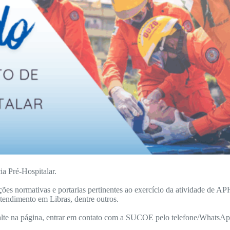
a Pré-Hospitalar.
ruções normativas e portarias pertinentes ao exercício da atividade de
ndimento em Libras, dentre outros.
alte na página, entrar em contato com a SUCOE pelo telefone/WhatsA