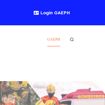
Login GAEPH
GAEPH