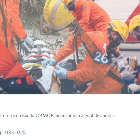
 APH do socorrista do CBMDF, bem como material de apoio e
pp 3193-0220.