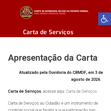
Abr
Carta de Serviços
Apresentação da Carta
Atualizado pela Ouvidoria do CBMDF, em 3 de
agosto de 2026.
Carta de Serviços
, acesse aqui:
Carta de Serviços
Carta de Serviços ao Cidadão é um instrumento de
controle social que facilita a sua participação nas