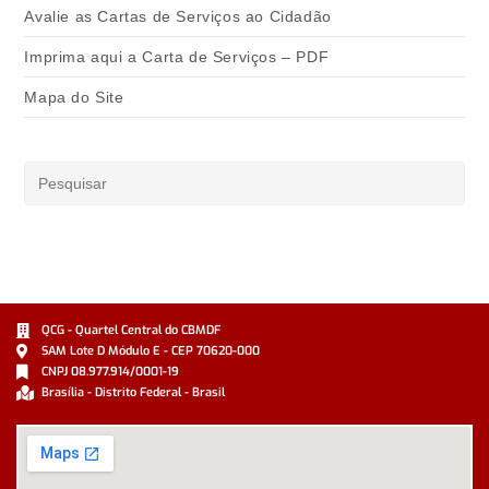
Avalie as Cartas de Serviços ao Cidadão
Imprima aqui a Carta de Serviços – PDF
Mapa do Site
QCG - Quartel Central do CBMDF
SAM Lote D Módulo E - CEP 70620-000
CNPJ 08.977.914/0001-19
Brasília - Distrito Federal - Brasil