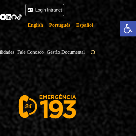
Login Intranet
Abrir a barra de ferramentas
English
Português
Español
ilidades
Fale Conosco
Gestão Documental