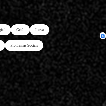
ital
Grifo
Inova
Programas Sociais