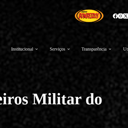
Institucional
Serviços
Transparência
Ut
ros Militar do