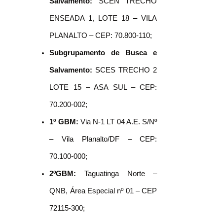
Salvamento:
SCEN TRECHO
ENSEADA 1, LOTE 18 – VILA
PLANALTO – CEP: 70.800-110;
Subgrupamento de Busca e
Salvamento:
SCES TRECHO 2
LOTE 15 – ASA SUL – CEP:
70.200-002;
1º GBM:
Via N-1 LT 04 A.E. S/Nº
– Vila Planalto/DF – CEP:
70.100-000;
2ºGBM:
Taguatinga Norte –
QNB, Área Especial nº 01 – CEP
72115-300;