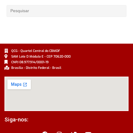
QCG - Quartel Central do CBMDF
SAM Lote D Módulo E - CEP 70620-000
CNPJ 08.977.914/0001-19
Brasília - Distrito Federal - Brasil
Siga-nos: