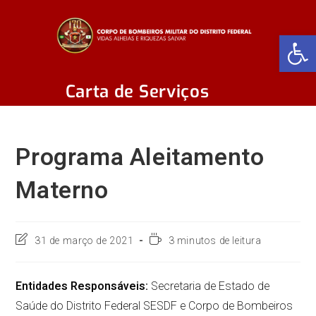
Abr
Carta de Serviços
Programa Aleitamento
Materno
31 de março de 2021
3 minutos de leitura
Entidades Responsáveis:
Secretaria de Estado de
Saúde do Distrito Federal SESDF e Corpo de Bombeiros