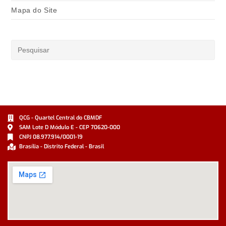
Mapa do Site
QCG - Quartel Central do CBMDF
SAM Lote D Módulo E - CEP 70620-000
CNPJ 08.977.914/0001-19
Brasília - Distrito Federal - Brasil