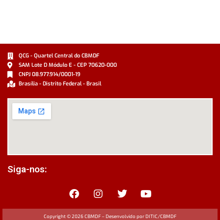
QCG - Quartel Central do CBMDF
SAM Lote D Módulo E - CEP 70620-000
CNPJ 08.977.914/0001-19
Brasília - Distrito Federal - Brasil
Siga-nos:
Copyright ©
2026
CBMDF – Desenvolvido por DITIC/CBMDF