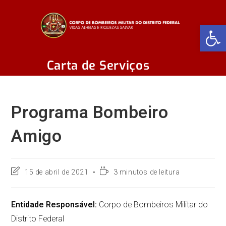
Abr
Carta de Serviços
Programa Bombeiro
Amigo
15 de abril de 2021
3 minutos de leitura
Entidade Responsável:
Corpo de Bombeiros Militar do
Distrito Federal