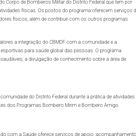
Corpo de Bombeiros Militar do Distrito Federal que tem por
 atividades físicas. Os postos do programa oferecem serviços 
res físicos, além de contribuir com os outros programas
lores a integração do CBMDF com a comunidade e a
s esportivas para saúde global das pessoas. O programa
os saudáveis, a divulgação de conhecimento sobre a área de
munidade do Distrito Federal durante a prática de atividades
antes dos Programas Bombeiro Mirim e Bombeiro Amigo.
ndo com a Saúde oferece serviços de apoio, acompanhamento