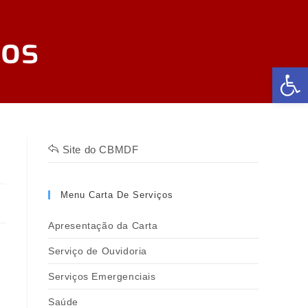
ços
Abr
Site do CBMDF
Menu Carta De Serviços
Apresentação da Carta
Serviço de Ouvidoria
Serviços Emergenciais
Saúde