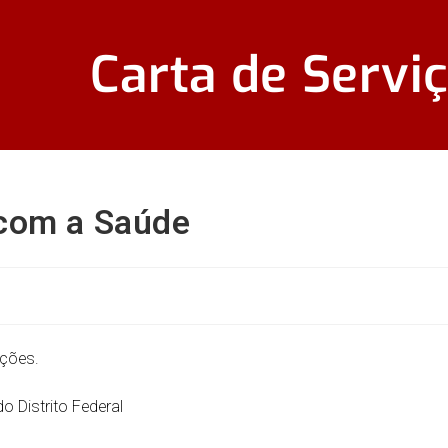
Carta de Servi
com a Saúde
ções.
o Distrito Federal