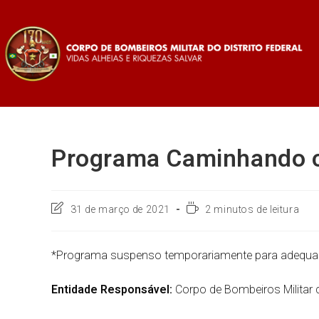
Programa Caminhando 
31 de março de 2021
2 minutos de leitura
*Programa suspenso temporariamente para adequa
Entidade Responsável:
Corpo de Bombeiros Militar d