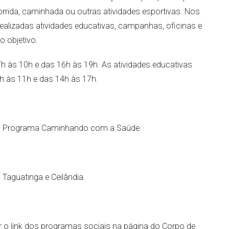
rrida, caminhada ou outras atividades esportivas. Nos
lizadas atividades educativas, campanhas, oficinas e
o objetivo.
h às 10h e das 16h às 19h. As atividades educativas
8h às 11h e das 14h às 17h.
 do Programa Caminhando com a Saúde.
aguatinga e Ceilândia.
 o link dos programas sociais na página do Corpo de