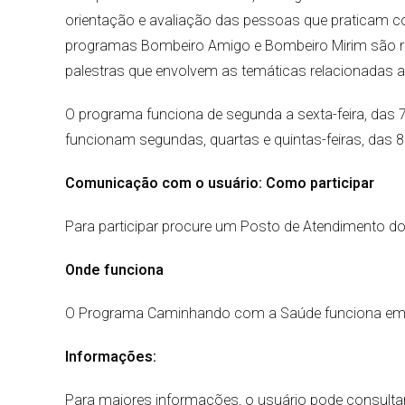
orientação e avaliação das pessoas que praticam co
programas Bombeiro Amigo e Bombeiro Mirim são rea
palestras que envolvem as temáticas relacionadas a
O programa funciona de segunda a sexta-feira, das 7
funcionam segundas, quartas e quintas-feiras, das 
Comunicação com o usuário: Como participar
Para participar procure um Posto de Atendimento
Onde funciona
O Programa Caminhando com a Saúde funciona em T
Informações:
Para maiores informações, o usuário pode consultar