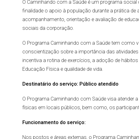
O Caminhando com a Saúde é um programa social do 
finalidade o apoio à população durante a prática de
acompanhamento, orientação e avaliação de educado
sociais da corporação.
O Programa Caminhando com a Saúde tem como va
conscientização sobre a importância das atividade
incentiva a rotina de exercícios, a adoção de hábit
Educação Física e qualidade de vida.
Destinatário do serviço: Público atendido
O Programa Caminhando com Saúde visa atender a co
físicas em locais públicos, bem como, os particip
Funcionamento do serviço:
Nos postos e áreas externas, o Programa Caminha