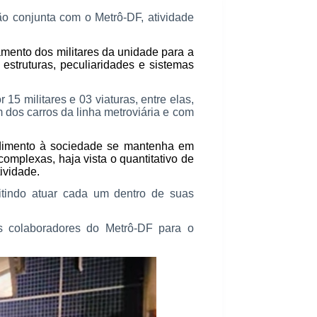
o conjunta com o Metrô-DF, atividade
amento dos militares da unidade para a
struturas, peculiaridades e sistemas
 militares e 03 viaturas, entre elas,
dos carros da linha metroviária e com
endimento à sociedade se mantenha em
mplexas, haja vista o quantitativo de
ividade.
mitindo atuar cada um dentro de suas
 colaboradores do Metrô-DF para o