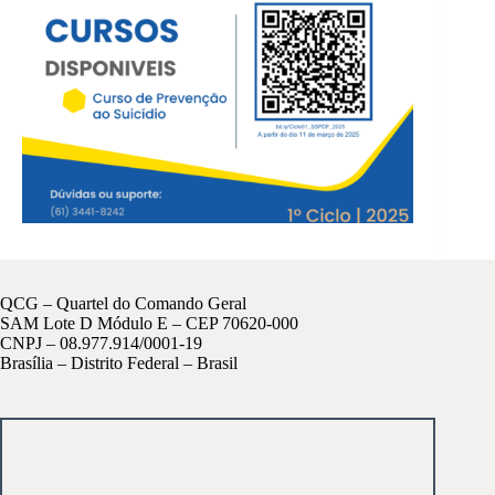
QCG – Quartel do Comando Geral
SAM Lote D Módulo E – CEP 70620-000
CNPJ – 08.977.914/0001-19
Brasília – Distrito Federal – Brasil