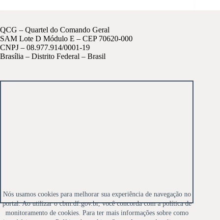
QCG – Quartel do Comando Geral
SAM Lote D Módulo E – CEP 70620-000
CNPJ – 08.977.914/0001-19
Brasília – Distrito Federal – Brasil
Nós usamos cookies para melhorar sua experiência de navegação no
portal. Ao utilizar o cbm.df.gov.br, você concorda com a política de
monitoramento de cookies. Para ter mais informações sobre como