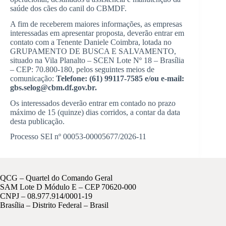
saúde dos cães do canil do CBMDF.
A fim de receberem maiores informações, as empresas
interessadas em apresentar proposta, deverão entrar em
contato com a Tenente Daniele Coimbra, lotada no
GRUPAMENTO DE BUSCA E SALVAMENTO,
situado na Vila Planalto – SCEN Lote Nº 18 – Brasília
– CEP: 70.800-180, pelos seguintes meios de
comunicação:
Telefone: (61) 99117-7585 e/ou e-mail:
gbs.selog@cbm.df.gov.br.
Os interessados deverão entrar em contado no prazo
máximo de 15 (quinze) dias corridos, a contar da data
desta publicação.
Processo SEI nº 00053-00005677/2026-11
QCG – Quartel do Comando Geral
SAM Lote D Módulo E – CEP 70620-000
CNPJ – 08.977.914/0001-19
Brasília – Distrito Federal – Brasil