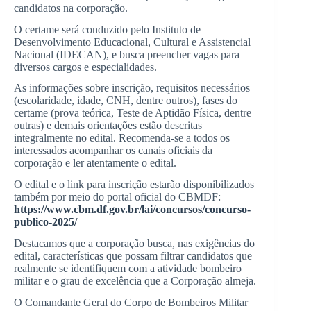
candidatos na corporação.
O certame será conduzido pelo Instituto de
Desenvolvimento Educacional, Cultural e Assistencial
Nacional (IDECAN), e busca preencher vagas para
diversos cargos e especialidades.
As informações sobre inscrição, requisitos necessários
(escolaridade, idade, CNH, dentre outros), fases do
certame (prova teórica, Teste de Aptidão Física, dentre
outras) e demais orientações estão descritas
integralmente no edital. Recomenda-se a todos os
interessados acompanhar os canais oficiais da
corporação e ler atentamente o edital.
O edital e o link para inscrição estarão disponibilizados
também por meio do portal oficial do CBMDF:
https://www.cbm.df.gov.br/lai/concursos/concurso-
publico-2025/
Destacamos que a corporação busca, nas exigências do
edital, características que possam filtrar candidatos que
realmente se identifiquem com a atividade bombeiro
militar e o grau de excelência que a Corporação almeja.
O Comandante Geral do Corpo de Bombeiros Militar