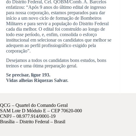
do Distrito Federal, Cel. QOBM/Comb. A. Barcelos
enfatizou: “Após 9 anos do último edital de ingresso
para nossa corporação, estamos preparados para dar
início a um novo ciclo de formação de Bombeiros
Militares e para servir a população do Distrito Federal
cada dia melhor. O edital foi construído ao longo de
todo esse período, e, enfim, consolida o esforço
institucional em selecionar os candidatos que melhor se
adequem ao perfil profissiográfico exigido pela
corporação”.
Desejamos a todos os candidatos bons estudos, bons
treinos e uma ótima preparação geral.
Se precisar, ligue 193.
Vidas alheias Riquezas Salvar.
QCG – Quartel do Comando Geral
SAM Lote D Módulo E – CEP 70620-000
CNPJ – 08.977.914/0001-19
Brasília – Distrito Federal – Brasil