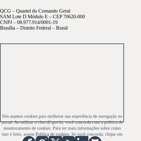
QCG – Quartel do Comando Geral
SAM Lote D Módulo E – CEP 70620-000
CNPJ – 08.977.914/0001-19
Brasília – Distrito Federal – Brasil
Nós usamos cookies para melhorar sua experiência de navegação no
portal. Ao utilizar o cbm.df.gov.br, você concorda com a política de
monitoramento de cookies. Para ter mais informações sobre como
isso é feito, acesse
Política de cookies
. Se você concorda, clique em
ACEITO.