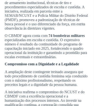
de armamento institucional, técnicas de tiro e
procedimentos especializados de escolta e custódia. A
iniciativa, realizada em parceria entre a
SEMAB/NCUST e a Polícia Militar do Distrito Federal
(PMDF), promoveu a padronização de técnicas de
busca pessoal e o uso diferenciado da força, em estrita
observância às diretrizes vigentes.
O CBMDF agora conta com
74 bombeiras militares
especializadas em escolta e custódia. O expressivo
número é resultado da continuidade do programa de
capacitação iniciado em 2025, fortalecendo o quadro
operacional da instituição e garantindo a prontidão para
escalas eventuais e extraordinárias.
Compromisso com a Dignidade e a Legalidade
A ampliação deste contingente treinado assegura que
todo procedimento de custódia feminina seja conduzido
com o máximo profissionalismo, respeitando os
preceitos legais e a dignidade da pessoa humana.
A iniciativa reafirma o compromisso do NCUST e do
CBMDF com a excelência operacional e a
humanização dos processos internos. Ao investir na
qualificação contínua, a corporação consolida sua