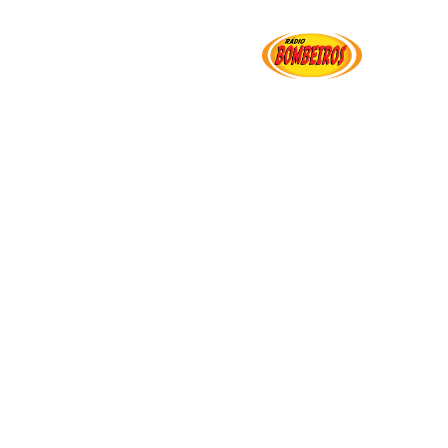
Institucional
Serviços
Transparência
Ut
ir a Operação Verde Vivo 2026