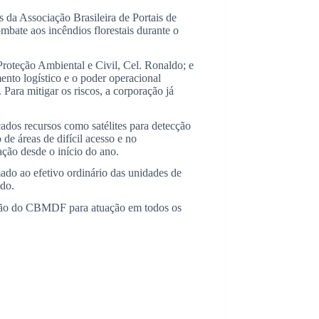
da Associação Brasileira de Portais de
bate aos incêndios florestais durante o
oteção Ambiental e Civil, Cel. Ronaldo; e
to logístico e o poder operacional
Para mitigar os riscos, a corporação já
cados recursos como satélites para detecção
e áreas de difícil acesso e no
ção desde o início do ano.
ado ao efetivo ordinário das unidades de
ado.
tidão do CBMDF para atuação em todos os