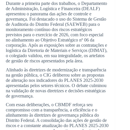
Durante a primeira parte dos trabalhos, o Departamento
de Administração, Logística e Financeira (DEALF)
apresentou o panorama das ações de controle e
governança. Foi destacado o uso do Sistema de Gestão
de Auditoria do Distrito Federal (SAEWEB) para o
monitoramento contínuo dos riscos estratégicos
previstos para o exercício de 2026, com foco especial
no alinhamento ao Objetivo Estratégico nº 06 da
corporação. Após as exposições sobre as contratações e
logística da Diretoria de Materiais e Serviços (DIMAT),
o colegiado validou, em sua integralidade, os artefatos
de gestão de riscos apresentados pela área.
Alinhado às diretrizes de modernização e transparência
na gestão pública, o CIG deliberou sobre as propostas
de alteração nos indicadores do PLANES 2025-2030
apresentadas pelos setores técnicos. O debate culminou
na validação de novas diretrizes e decisões estratégicas
de governança.
Com essas deliberações, o CBMDF reforça seu
compromisso com a transparência, a eficiência e o
alinhamento às diretrizes de governança pública do
Distrito Federal. A consolidação das ações de gestão de
riscos e a constante atualização do PLANES 2025-2030