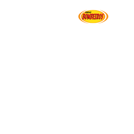
Institucional
Serviços
Transparência
Ut
ação de Praças (CFP) – 23