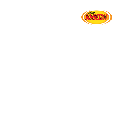
Institucional
Serviços
Transparência
Ut
sta integrada a desastres