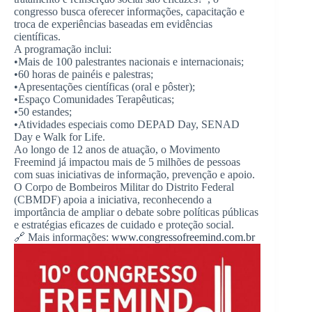
congresso busca oferecer informações, capacitação e
troca de experiências baseadas em evidências
científicas.
A programação inclui:
•Mais de 100 palestrantes nacionais e internacionais;
•60 horas de painéis e palestras;
•Apresentações científicas (oral e pôster);
•Espaço Comunidades Terapêuticas;
•50 estandes;
•Atividades especiais como DEPAD Day, SENAD
Day e Walk for Life.
Ao longo de 12 anos de atuação, o Movimento
Freemind já impactou mais de 5 milhões de pessoas
com suas iniciativas de informação, prevenção e apoio.
O Corpo de Bombeiros Militar do Distrito Federal
(CBMDF) apoia a iniciativa, reconhecendo a
importância de ampliar o debate sobre políticas públicas
e estratégias eficazes de cuidado e proteção social.
🔗 Mais informações:
www.congressofreemind.com.br