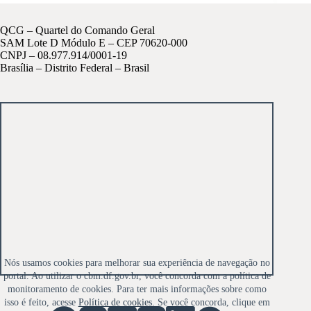
QCG – Quartel do Comando Geral
SAM Lote D Módulo E – CEP 70620-000
CNPJ – 08.977.914/0001-19
Brasília – Distrito Federal – Brasil
Nós usamos cookies para melhorar sua experiência de navegação no
portal. Ao utilizar o cbm.df.gov.br, você concorda com a política de
monitoramento de cookies. Para ter mais informações sobre como
isso é feito, acesse
Política de cookies
. Se você concorda, clique em