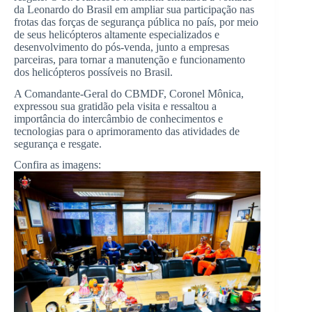
da Leonardo do Brasil em ampliar sua participação nas
frotas das forças de segurança pública no país, por meio
de seus helicópteros altamente especializados e
desenvolvimento do pós-venda, junto a empresas
parceiras, para tornar a manutenção e funcionamento
dos helicópteros possíveis no Brasil.
A Comandante-Geral do CBMDF, Coronel Mônica,
expressou sua gratidão pela visita e ressaltou a
importância do intercâmbio de conhecimentos e
tecnologias para o aprimoramento das atividades de
segurança e resgate.
Confira as imagens: