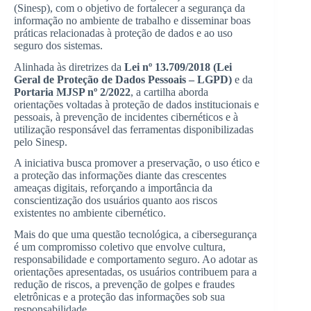
(Sinesp), com o objetivo de fortalecer a segurança da
informação no ambiente de trabalho e disseminar boas
práticas relacionadas à proteção de dados e ao uso
seguro dos sistemas.
Alinhada às diretrizes da
Lei nº 13.709/2018 (Lei
Geral de Proteção de Dados Pessoais – LGPD)
e da
Portaria MJSP nº 2/2022
, a cartilha aborda
orientações voltadas à proteção de dados institucionais e
pessoais, à prevenção de incidentes cibernéticos e à
utilização responsável das ferramentas disponibilizadas
pelo Sinesp.
A iniciativa busca promover a preservação, o uso ético e
a proteção das informações diante das crescentes
ameaças digitais, reforçando a importância da
conscientização dos usuários quanto aos riscos
existentes no ambiente cibernético.
Mais do que uma questão tecnológica, a cibersegurança
é um compromisso coletivo que envolve cultura,
responsabilidade e comportamento seguro. Ao adotar as
orientações apresentadas, os usuários contribuem para a
redução de riscos, a prevenção de golpes e fraudes
eletrônicas e a proteção das informações sob sua
responsabilidade.