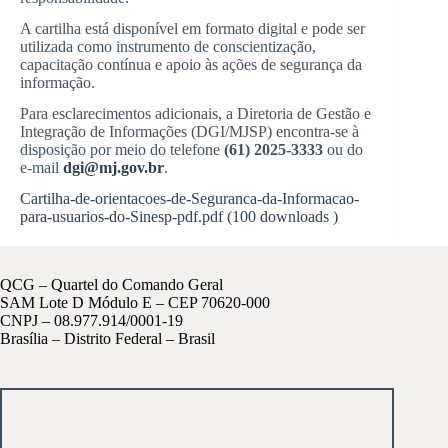
A cartilha está disponível em formato digital e pode ser
utilizada como instrumento de conscientização,
capacitação contínua e apoio às ações de segurança da
informação.
Para esclarecimentos adicionais, a Diretoria de Gestão e
Integração de Informações (DGI/MJSP) encontra-se à
disposição por meio do telefone
(61) 2025-3333
ou do
e-mail
dgi@mj.gov.br
.
Cartilha-de-orientacoes-de-Seguranca-da-Informacao-
para-usuarios-do-Sinesp-pdf.pdf (100 downloads )
QCG – Quartel do Comando Geral
SAM Lote D Módulo E – CEP 70620-000
CNPJ – 08.977.914/0001-19
Brasília – Distrito Federal – Brasil