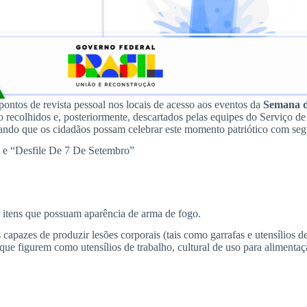
 pontos de revista pessoal nos locais de acesso aos eventos da
Semana d
erão recolhidos e, posteriormente, descartados pelas equipes do Serviç
rando que os cidadãos possam celebrar este momento patriótico com seg
” e “Desfile De 7 De Setembro”
tens que possuam aparência de arma de fogo.
s de produzir lesões corporais (tais como garrafas e utensílios de vi
 que figurem como utensílios de trabalho, cultural de uso para alimentaç