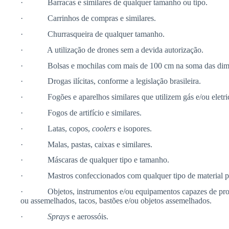
· Barracas e similares de qualquer tamanho ou tipo.
· Carrinhos de compras e similares.
· Churrasqueira de qualquer tamanho.
· A utilização de drones sem a devida autorização.
· Bolsas e mochilas com mais de 100 cm na soma das dimensões
· Drogas ilícitas, conforme a legislação brasileira.
· Fogões e aparelhos similares que utilizem gás e/ou eletri
· Fogos de artifício e similares.
· Latas, copos,
coolers
e isopores.
· Malas, pastas, caixas e similares.
· Máscaras de qualquer tipo e tamanho.
· Mastros confeccionados com qualquer tipo de material para 
· Objetos, instrumentos e/ou equipamentos capazes de produzi
ou assemelhados, tacos, bastões e/ou objetos assemelhados.
·
Sprays
e aerossóis.