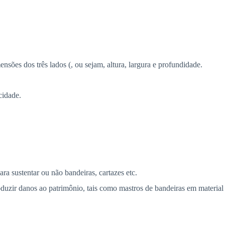
 dos três lados (, ou sejam, altura, largura e profundidade.
cidade.
sustentar ou não bandeiras, cartazes etc.
r danos ao patrimônio, tais como mastros de bandeiras em material 