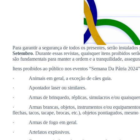
Para garantir a segurança de todos os presentes, serão instalados
Setembro
. Durante essas revistas, quaisquer itens proibidos s
são fundamentais para manter a ordem e a tranquilidade, assegu
Itens proibidos ao público nos eventos “Semana Da Pátria 2024
· Animais em geral, a exceção de cães guia.
· Apontador laser ou similares.
· Armas de brinquedo, réplicas, simulacros e/ou quaisquer i
· Armas brancas, objetos, instrumentos e/ou equipamentos capaze
flechas, tacos, tacape, brocas, etc.), objetos pontiagudos, mesmo
· Armas de fogo em geral.
· Artefatos explosivos.