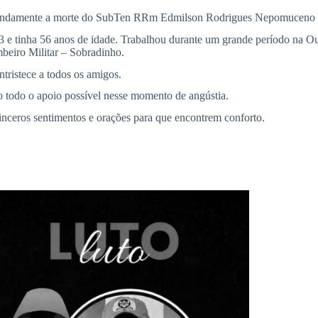
rofundamente a morte do SubTen RRm Edmilson Rodrigues Nepomuceno 
tinha 56 anos de idade. Trabalhou durante um grande período na Ouvi
eiro Militar – Sobradinho.
tristece a todos os amigos.
do todo o apoio possível nesse momento de angústia.
nceros sentimentos e orações para que encontrem conforto.