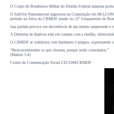
O Corpo de Bombeiros Militar do Distrito Federal lamenta p
O SubTen Nepomuceno ingressou na Corporação em 08/12/1993 e 
período na Ativa do CBMDF lotado no 22° Grupamento de Bomb
Sua partida precoce em decorrência de um infarto surpreende e en
A Diretoria de Inativos está em contato com a família, oferecen
O CBMDF se solidariza com familiares e amigos, expressando si
“Bem-aventurados os que choram, porque serão consolados.”
(Mateus 5:4)
Centro de Comunicação Social CECOM/CBMDF