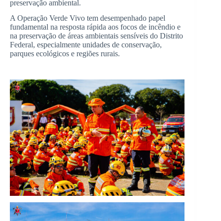
preservação ambiental.
A Operação Verde Vivo tem desempenhado papel
fundamental na resposta rápida aos focos de incêndio e
na preservação de áreas ambientais sensíveis do Distrito
Federal, especialmente unidades de conservação,
parques ecológicos e regiões rurais.