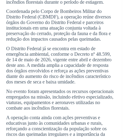
incêndios florestais durante o período de estiagem.
Coordenada pelo Corpo de Bombeiros Militar do
Distrito Federal (CBMDF), a operação reúne diversos
órgãos do Governo do Distrito Federal e parceiros
institucionais em uma atuação conjunta voltada à
preservação do cerrado, proteção da fauna e da flora e
redução dos impactos causados pelas queimadas.
O Distrito Federal já se encontra em estado de
emergência ambiental, conforme o Decreto nº 48.599,
de 14 de maio de 2026, vigente entre abril e dezembro
deste ano. A medida amplia a capacidade de resposta
dos órgãos envolvidos e reforça as ações preventivas
diante do aumento do risco de incêndios característico
dos meses de seca e baixa umidade.
No evento foram apresentados os recursos operacionais
empregados na missão, incluindo efetivo especializado,
viaturas, equipamentos e aeronaves utilizadas no
combate aos incêndios florestais.
A operação conta ainda com ações preventivas e
educativas junto às comunidades urbanas e rurais,
reforçando a conscientização da população sobre os
riscos das queimadas irregulares e a importância da