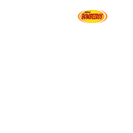
Institucional
Serviços
Transparência
Ut
onzaga de Oliveira