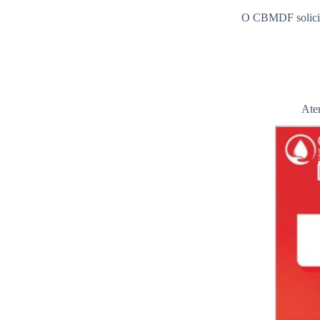
O CBMDF solicita
Ate