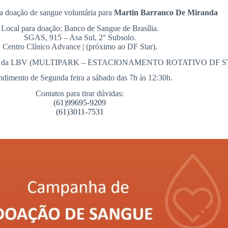
 doação de sangue voluntária para
Martin Barranco De Miranda
Local para doação: Banco de Sangue de Brasília.
SGAS, 915 – Asa Sul, 2° Subsolo.
Centro Clínico Advance | (próximo ao DF Star).
 na rua da LBV (MULTIPARK – ESTACIONAMENTO ROTATIVO DF STAR),
ndimento de Segunda feira a sábado das 7h às 12:30h.
Contatos para tirar dúvidas:
(61)99695-9209
(61)3011-7531