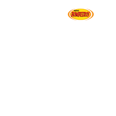
Institucional
Serviços
Transparência
Ut
arranco De Miranda