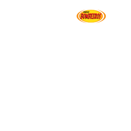
Institucional
Serviços
Transparência
Ut
i Ramos Cabral