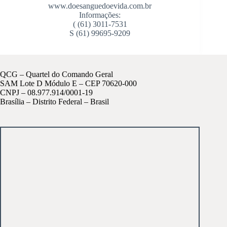
www.doesanguedoevida.com.br
Informações:
( (61) 3011-7531
S (61) 99695-9209
QCG – Quartel do Comando Geral
SAM Lote D Módulo E – CEP 70620-000
CNPJ – 08.977.914/0001-19
Brasília – Distrito Federal – Brasil