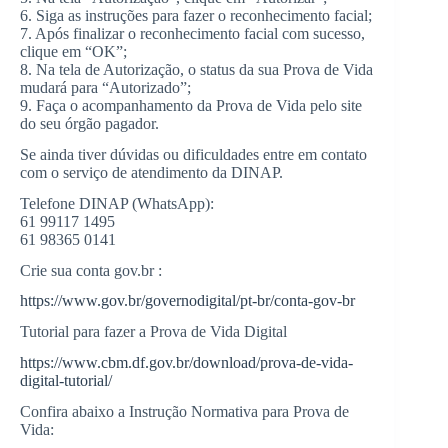
6. Siga as instruções para fazer o reconhecimento facial;
7. Após finalizar o reconhecimento facial com sucesso,
clique em “OK”;
8. Na tela de Autorização, o status da sua Prova de Vida
mudará para “Autorizado”;
9. Faça o acompanhamento da Prova de Vida pelo site
do seu órgão pagador.
Se ainda tiver dúvidas ou dificuldades entre em contato
com o serviço de atendimento da DINAP.
Telefone DINAP (WhatsApp):
61 99117 1495
61 98365 0141
Crie sua conta gov.br :
https://www.gov.br/governodigital/pt-br/conta-gov-br
Tutorial para fazer a Prova de Vida Digital
https://www.cbm.df.gov.br/download/prova-de-vida-
digital-tutorial/
Confira abaixo a Instrução Normativa para Prova de
Vida: