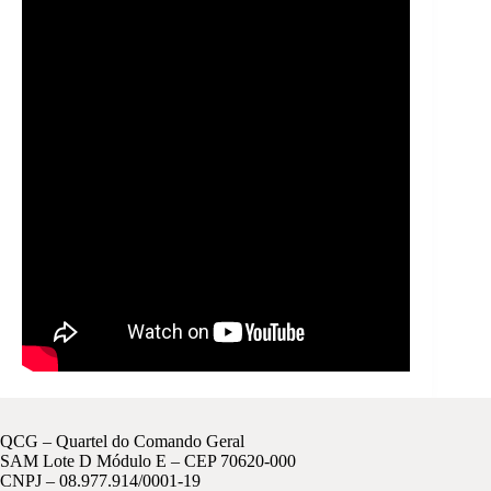
QCG – Quartel do Comando Geral
SAM Lote D Módulo E – CEP 70620-000
CNPJ – 08.977.914/0001-19