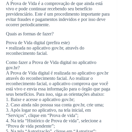
A Prova de Vida é a comprovação de que ainda está
vivo e pode continuar recebendo seu benefício
previdenciário. Este é um procedimento importante para
evitar fraudes e pagamentos indevidos e por isso deve
ocorrer periodicamente.
Quais as formas de fazer?
Prova de Vida digital (prefira este)
• realizada no aplicativo gov.br, através do
reconhecimento facial.
Como fazer a Prova de Vida digital no aplicativo
gov.br?
A Prova de Vida digital é realizada no aplicativo gov.br
através do reconhecimento facial. Ao realizar o
reconhecimento facial, o aplicativo comprova que você
está vivo e envia essa informação para o órgão que paga
seus benefícios. Para isso, siga as orientações abaixo:
1. Baixe e acesse o aplicativo gov.br;
2. Caso ainda não possua sua conta gov.br, crie uma;
3. Após logar no aplicativo, na tela inicial, em
“Serviços”, clique em “Prova de vida”;
4. Na tela “Histórico de Prova de vida”, selecione a
“Prova de vida pendente”;
5. Na tela “Autorização”, clique em “Autorizar”;