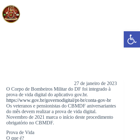
Pular
para
o
conteúdo
Abrir a barra de ferramentas
Prova de Vida Digital
27 de janeiro de 2023
O Corpo de Bombeiros Militar do DF foi integrado à
prova de vida digital do aplicativo gov.br.
https://www.gov.br/governodigital/pt-br/conta-gov-br
Os veteranos e pensionistas do CBMDF aniversariantes
do mês devem realizar a prova de vida digital.
Novembro de 2021 marca o início deste procedimento
obrigatório no CBMDF.
Prova de Vida
O que é?