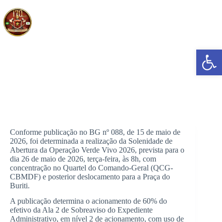
Pular
para
o
conteúdo
Abrir a barra de ferramentas
Solenidade de Abertura da Operação Verde Vivo 2026
Conforme publicação no BG nº 088, de 15 de maio de
2026, foi determinada a realização da Solenidade de
Abertura da Operação Verde Vivo 2026, prevista para o
dia 26 de maio de 2026, terça-feira, às 8h, com
concentração no Quartel do Comando-Geral (QCG-
CBMDF) e posterior deslocamento para a Praça do
Buriti.
A publicação determina o acionamento de 60% do
efetivo da Ala 2 de Sobreaviso do Expediente
Administrativo, em nível 2 de acionamento, com uso de