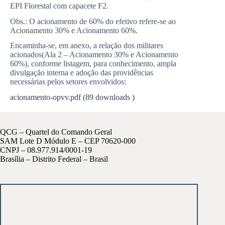
EPI Florestal com capacete F2.
Obs.: O acionamento de 60% do efetivo refere-se ao
Acionamento 30% e Acionamento 60%.
Encaminha-se, em anexo, a relação dos militares
acionados(Ala 2 – Acionamento 30% e Acionamento
60%), conforme listagem, para conhecimento, ampla
divulgação interna e adoção das providências
necessárias pelos setores envolvidos:
acionamento-opvv.pdf (89 downloads )
QCG – Quartel do Comando Geral
SAM Lote D Módulo E – CEP 70620-000
CNPJ – 08.977.914/0001-19
Brasília – Distrito Federal – Brasil