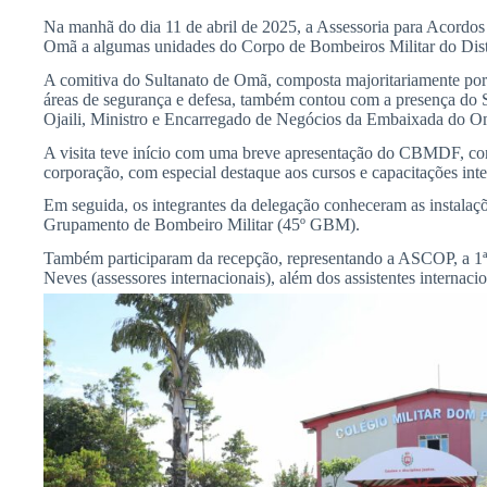
Na manhã do dia 11 de abril de 2025, a Assessoria para Acordo
Omã a algumas unidades do Corpo de Bombeiros Militar do Dis
A comitiva do Sultanato de Omã, composta majoritariamente por 
áreas de segurança e defesa, também contou com a presença d
Ojaili, Ministro e Encarregado de Negócios da Embaixada do 
A visita teve início com uma breve apresentação do CBMDF, con
corporação, com especial destaque aos cursos e capacitações inte
Em seguida, os integrantes da delegação conheceram as instala
Grupamento de Bombeiro Militar (45º GBM).
Também participaram da recepção, representando a ASCOP, a 1ª 
Neves (assessores internacionais), além dos assistentes internac