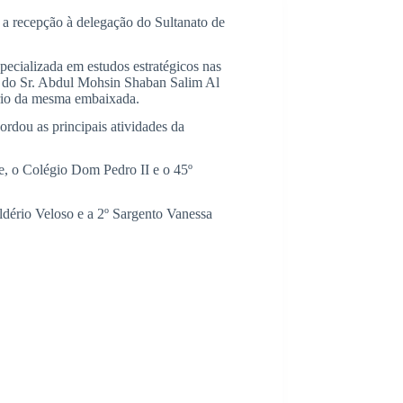
a recepção à delegação do Sultanato de
ecializada em estudos estratégicos nas
 do Sr. Abdul Mohsin Shaban Salim Al
rio da mesma embaixada.
dou as principais atividades da
, o Colégio Dom Pedro II e o 45º
dério Veloso e a 2º Sargento Vanessa