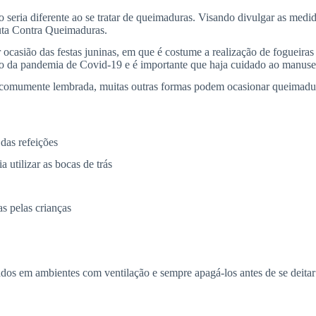
seria diferente ao se tratar de queimaduras. Visando divulgar as medida
Luta Contra Queimaduras.
ocasião das festas juninas, em que é costume a realização de fogueiras e
io da pandemia de Covid-19 e é importante que haja cuidado ao manuse
 comumente lembrada, muitas outras formas podem ocasionar queimaduras
 das refeições
 utilizar as bocas de trás
s pelas crianças
ados em ambientes com ventilação e sempre apagá-los antes de se deitar