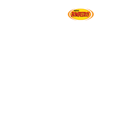
Institucional
Serviços
Transparência
Ut
zar sobre a prevenção de acidentes