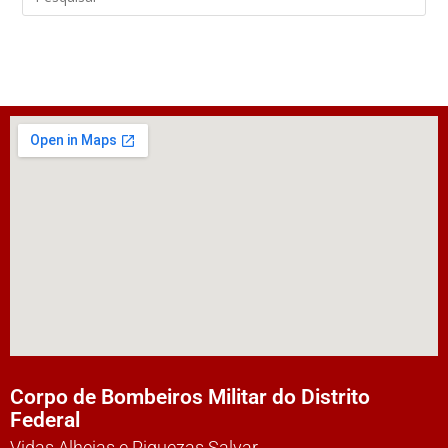
Corpo de Bombeiros Militar do Distrito
Federal
Vidas Alheias e Riquezas Salvar