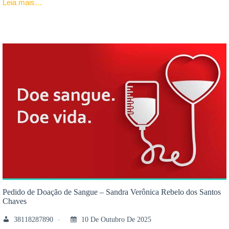
Leia mais…
Pedido de Doação de Sangue – Sandra Verônica Rebelo dos Santos
Chaves
38118287890
10 De Outubro De 2025