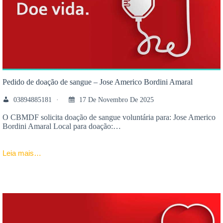
Pedido de doação de sangue – Jose Americo Bordini Amaral
03894885181
17 De Novembro De 2025
O CBMDF solicita doação de sangue voluntária para: Jose Americo
Bordini Amaral Local para doação:…
Leia mais…