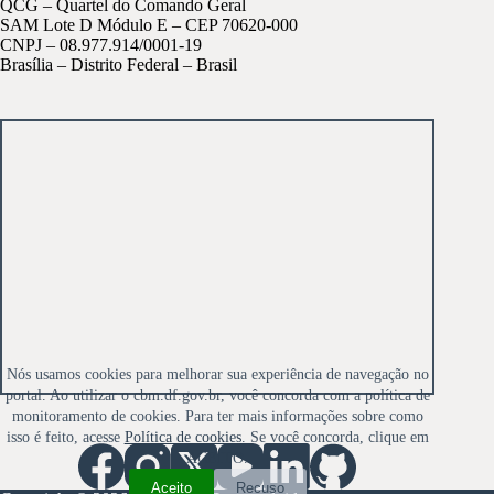
QCG – Quartel do Comando Geral
SAM Lote D Módulo E – CEP 70620-000
CNPJ – 08.977.914/0001-19
Brasília – Distrito Federal – Brasil
Nós usamos cookies para melhorar sua experiência de navegação no
portal. Ao utilizar o cbm.df.gov.br, você concorda com a política de
monitoramento de cookies. Para ter mais informações sobre como
isso é feito, acesse
Política de cookies
. Se você concorda, clique em
ACEITO.
Aceito
Recuso