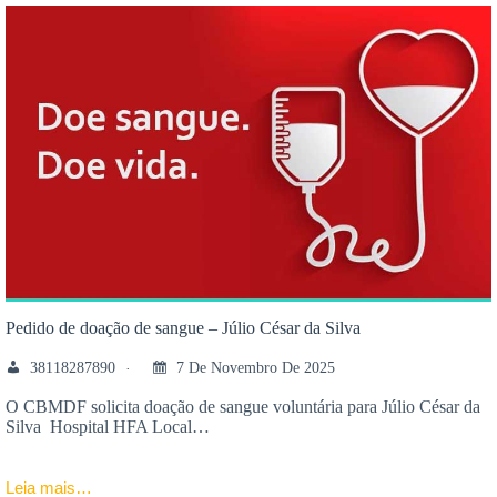
Pedido de doação de sangue – Júlio César da Silva
38118287890
7 De Novembro De 2025
O CBMDF solicita doação de sangue voluntária para Júlio César da
Silva Hospital HFA Local…
Leia mais…