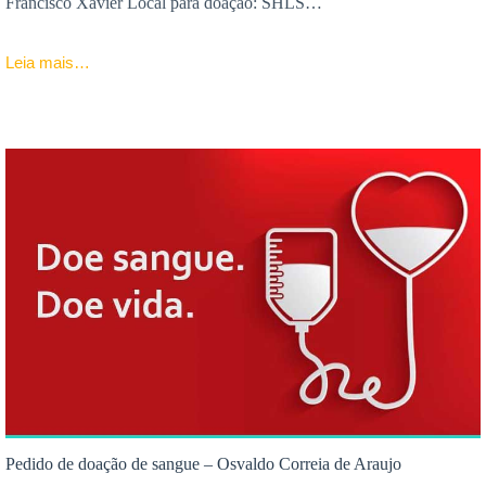
Francisco Xavier Local para doação: SHLS…
Leia mais…
Pedido de doação de sangue – Osvaldo Correia de Araujo