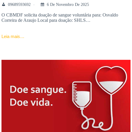
09689593692
6 De Novembro De 2025
O CBMDF solicita doação de sangue voluntária para: Osvaldo
Correira de Araujo Local para doação: SHLS…
Leia mais…