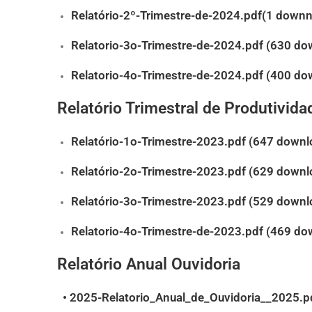
Relatório-2º-Trimestre-de-2024.pdf(1 downn
Relatorio-3o-Trimestre-de-2024.pdf (630 do
Relatorio-4o-Trimestre-de-2024.pdf (400 do
Relatório Trimestral de Produtivid
Relatório-1o-Trimestre-2023.pdf (647 downl
Relatório-2o-Trimestre-2023.pdf (629 downl
Relatório-3o-Trimestre-2023.pdf (529 downl
Relatorio-4o-Trimestre-de-2023.pdf (469 do
Relatório Anual Ouvidoria
•
2025-Relatorio_Anual_de_Ouvidoria__2025.p