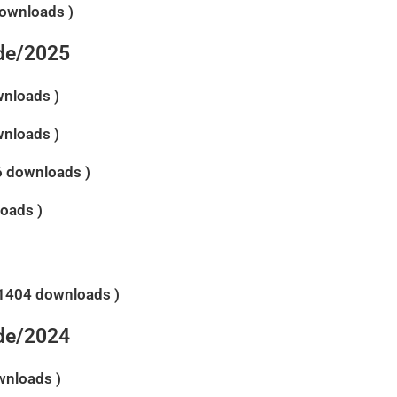
downloads )
ade/2025
wnloads )
wnloads )
6 downloads )
oads )
1404 downloads )
ade/2024
wnloads )