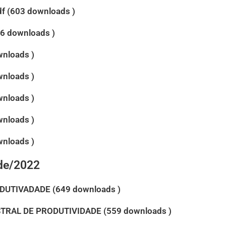
df (603 downloads )
76 downloads )
wnloads )
wnloads )
wnloads )
wnloads )
wnloads )
ade/2022
DUTIVADADE (649 downloads )
TRAL DE PRODUTIVIDADE (559 downloads )