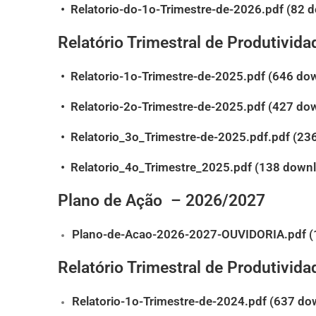
•
Relatorio-do-1o-Trimestre-de-2026.pdf (82 
Relatório Trimestral de Produtivid
•
Relatorio-1o-Trimestre-de-2025.pdf (646 do
•
Relatorio-2o-Trimestre-de-2025.pdf (427 do
•
Relatorio_3o_Trimestre-de-2025.pdf.pdf (23
•
Relatorio_4o_Trimestre_2025.pdf (138 downl
Plano de Ação – 2026/2027
Plano-de-Acao-2026-2027-OUVIDORIA.pdf (
Relatório Trimestral de Produtivid
Relatorio-1o-Trimestre-de-2024.pdf (637 do