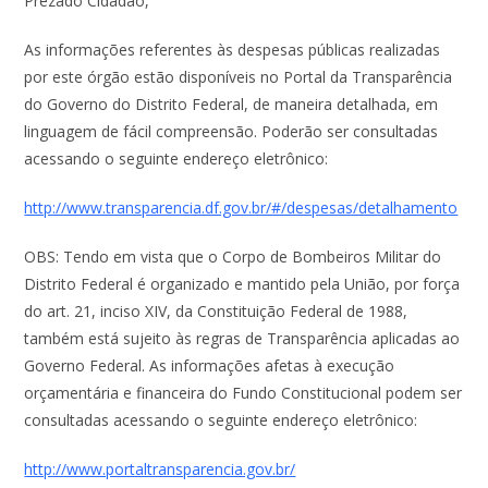
Prezado Cidadão,
As informações referentes às despesas públicas realizadas
por este órgão estão disponíveis no Portal da Transparência
do Governo do Distrito Federal, de maneira detalhada, em
linguagem de fácil compreensão. Poderão ser consultadas
acessando o seguinte endereço eletrônico:
http://www.transparencia.df.gov.br/#/despesas/detalhamento
OBS: Tendo em vista que o Corpo de Bombeiros Militar do
Distrito Federal é organizado e mantido pela União, por força
do art. 21, inciso XIV, da Constituição Federal de 1988,
também está sujeito às regras de Transparência aplicadas ao
Governo Federal. As informações afetas à execução
orçamentária e financeira do Fundo Constitucional podem ser
consultadas acessando o seguinte endereço eletrônico:
http://www.portaltransparencia.gov.br/